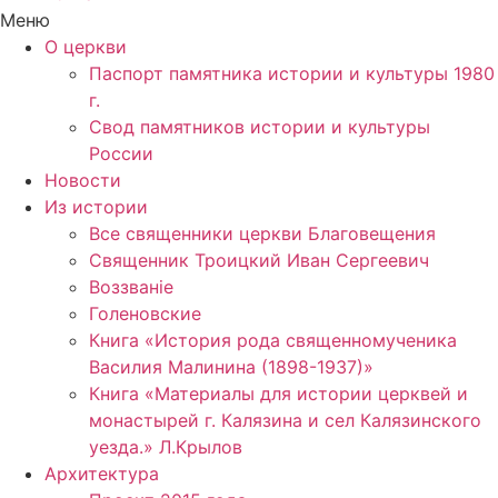
Меню
О церкви
Паспорт памятника истории и культуры 1980
г.
Свод памятников истории и культуры
России
Новости
Из истории
Все священники церкви Благовещения
Священник Троицкий Иван Сергеевич
Воззванiе
Голеновские
Книга «История рода священномученика
Василия Малинина (1898-1937)»
Книга «Материалы для истории церквей и
монастырей г. Калязина и сел Калязинского
уезда.» Л.Крылов
Архитектура