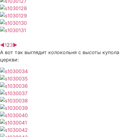
◄
1
2
3
►
А вот так выглядит колокольня с высоты купола
церкви: