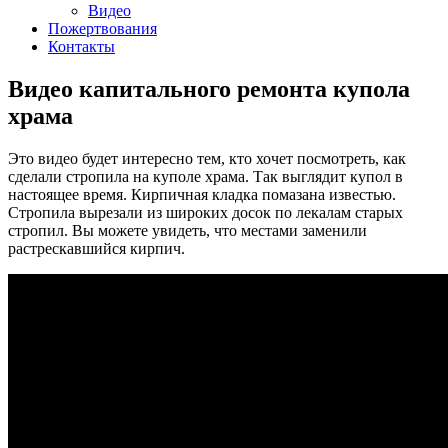
Видео
Пожертвования
Контакты
Видео капитального ремонта купола
храма
Это видео будет интересно тем, кто хочет посмотреть, как
сделали стропила на куполе храма. Так выглядит купол в
настоящее время. Кирпичная кладка помазана известью.
Стропила вырезали из широких досок по лекалам старых
стропил. Вы можете увидеть, что местами заменили
растрескавшийся кирпич.