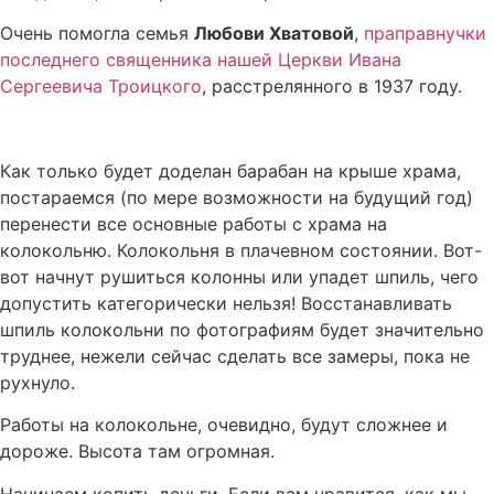
Очень помогла семья
Любови Хватовой
,
праправнучки
последнего священника нашей Церкви Ивана
Сергеевича Троицкого
, расстрелянного в 1937 году.
Как только будет доделан барабан на крыше храма,
постараемся (по мере возможности на будущий год)
перенести все основные работы с храма на
колокольню. Колокольня в плачевном состоянии. Вот-
вот начнут рушиться колонны или упадет шпиль, чего
допустить категорически нельзя! Восстанавливать
шпиль колокольни по фотографиям будет значительно
труднее, нежели сейчас сделать все замеры, пока не
рухнуло.
Работы на колокольне, очевидно, будут сложнее и
дороже. Высота там огромная.
Начинаем копить деньги. Если вам нравится, как мы