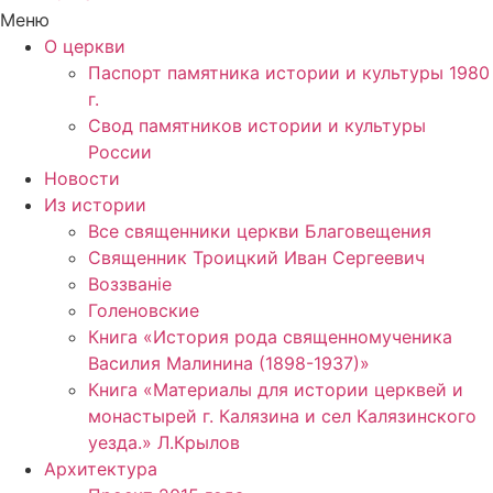
Меню
О церкви
Паспорт памятника истории и культуры 1980
г.
Свод памятников истории и культуры
России
Новости
Из истории
Все священники церкви Благовещения
Священник Троицкий Иван Сергеевич
Воззванiе
Голеновские
Книга «История рода священномученика
Василия Малинина (1898-1937)»
Книга «Материалы для истории церквей и
монастырей г. Калязина и сел Калязинского
уезда.» Л.Крылов
Архитектура