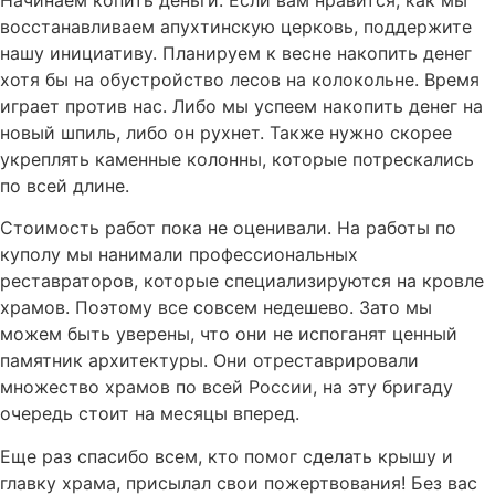
восстанавливаем апухтинскую церковь, поддержите
нашу инициативу. Планируем к весне накопить денег
хотя бы на обустройство лесов на колокольне. Время
играет против нас. Либо мы успеем накопить денег на
новый шпиль, либо он рухнет. Также нужно скорее
укреплять каменные колонны, которые потрескались
по всей длине.
Стоимость работ пока не оценивали. На работы по
куполу мы нанимали профессиональных
реставраторов, которые специализируются на кровле
храмов. Поэтому все совсем недешево. Зато мы
можем быть уверены, что они не испоганят ценный
памятник архитектуры. Они отреставрировали
множество храмов по всей России, на эту бригаду
очередь стоит на месяцы вперед.
Еще раз спасибо всем, кто помог сделать крышу и
главку храма, присылал свои пожертвования! Без вас