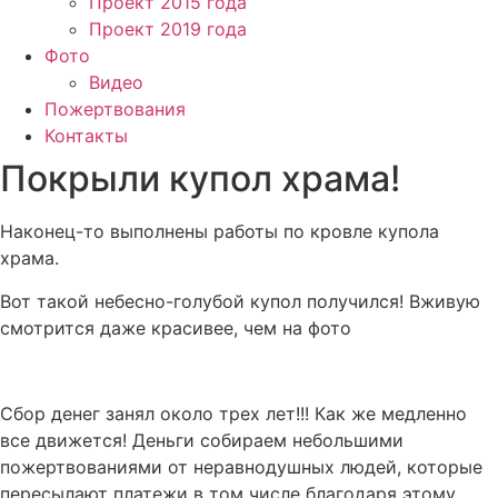
Проект 2015 года
Проект 2019 года
Фото
Видео
Пожертвования
Контакты
Покрыли купол храма!
Наконец-то выполнены работы по кровле купола
храма.
Вот такой небесно-голубой купол получился! Вживую
смотрится даже красивее, чем на фото
Сбор денег занял около трех лет!!! Как же медленно
все движется! Деньги собираем небольшими
пожертвованиями от неравнодушных людей, которые
пересылают платежи в том числе благодаря этому