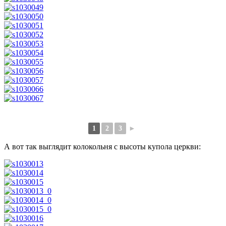
1
2
3
►
А вот так выглядит колокольня с высоты купола церкви: