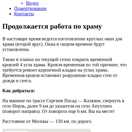
Видео
Пожертвования
Контакты
Продолжается работа по храму
В настоящее время ведется изготовление круглых окон для
храма (второй ярус). Окна в скором времени будут
установлены.
Также в планах на текущий сезон покрыть временной
кровлей 4 угла храма. Кровля временная по той причине, что
требуется ремонт кирпичной кладки на углах храма.
Временная кровля остановит разрушение кладки стен от
дождя и снега.
Как добраться:
На машине по трассе Сергиев Посад — Калязин, свернуть в
село Нерль, далее 9 км до указателя на село Апухтино
(поворот направо). От поворота еще 6 км. Вы на месте!
Расстояние от Москвы — 150 км. по дороге.