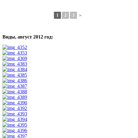
1
2
3
►
Виды, август 2012 год: