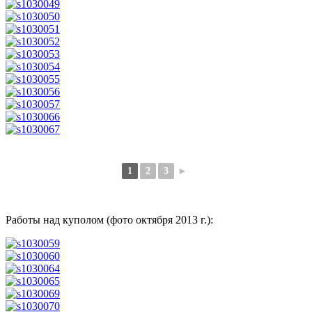
1
2
3
►
Работы над куполом (фото октября 2013 г.):