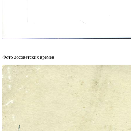
Фото досоветских времен: