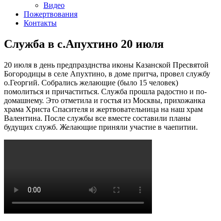
Видео
Пожертвования
Контакты
Служба в с.Апухтино 20 июля
20 июля в день предпразднства иконы Казанской Пресвятой
Богородицы в селе Апухтино, в доме притча, провел службу
о.Георгий. Собрались желающие (было 15 человек)
помолиться и причаститься. Служба прошла радостно и по-
домашнему. Это отметила и гостья из Москвы, прихожанка
храма Христа Спасителя и жертвовательница на наш храм
Валентина. После службы все вместе составили планы
будущих служб. Желающие приняли участие в чаепитии.