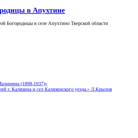
родицы в Апухтине
ой Богородицы в селе Апухтино Тверской области
алинина (1898-1937)»
й г. Калязина и сел Калязинского уезда.» Л.Крылов