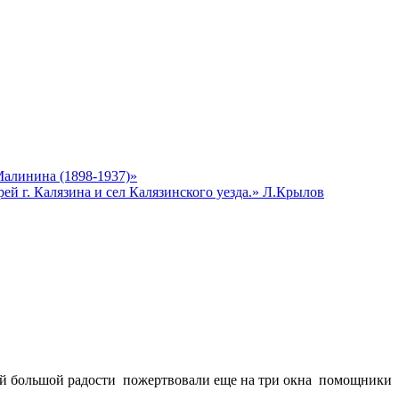
алинина (1898-1937)»
й г. Калязина и сел Калязинского уезда.» Л.Крылов
шей большой радости пожертвовали еще на три окна помощники