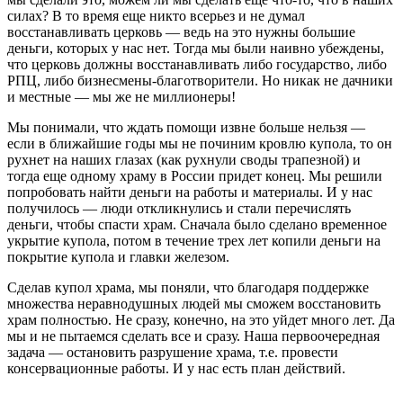
силах? В
то время еще никто всерьез и не думал
восстанавливать церковь — ведь на это нужны большие
деньги, которых у нас нет. Тогда мы были наивно убеждены,
что церковь должны восстанавливать либо государство, либо
РПЦ, либо бизнесмены-благотворители. Но никак не дачники
и местные — мы же не миллионеры!
Мы понимали, что ждать помощи извне больше нельзя —
если в ближайшие годы мы не починим кровлю купола, то он
рухнет на наших глазах (как рухнули своды трапезной) и
тогда еще одному храму в России придет конец. Мы решили
попробовать найти деньги на работы и материалы. И у нас
получилось — люди откликнулись и стали перечислять
деньги, чтобы спасти храм. Сначала было сделано временное
укрытие купола, потом в течение трех лет копили деньги на
покрытие купола и главки железом.
Сделав купол храма, мы поняли, что благодаря поддержке
множества неравнодушных людей мы сможем восстановить
храм полностью. Не сразу, конечно, на это уйдет много лет. Да
мы и не пытаемся сделать все и сразу. Наша первоочередная
задача — остановить разрушение храма, т.е. провести
консервационные работы. И у нас есть план действий.