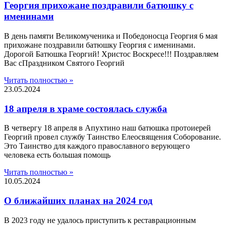
Георгия прихожане поздравили батюшку с
именинами
В день памяти Великомученика и Победоносца Георгия 6 мая
прихожане поздравили батюшку Георгия с именинами.
Дорогой Батюшка Георгий! Христос Воскресе!!! Поздравляем
Вас сПраздником Святого Георгий
Читать полностью »
23.05.2024
18 апреля в храме состоялась служба
В четвергу 18 апреля в Апухтино наш батюшка протоиерей
Георгий провел службу Таинство Елеосвящения Соборование.
Это Таинство для каждого православного верующего
человека есть большая помощь
Читать полностью »
10.05.2024
О ближайших планах на 2024 год
В 2023 году не удалось приступить к реставрационным